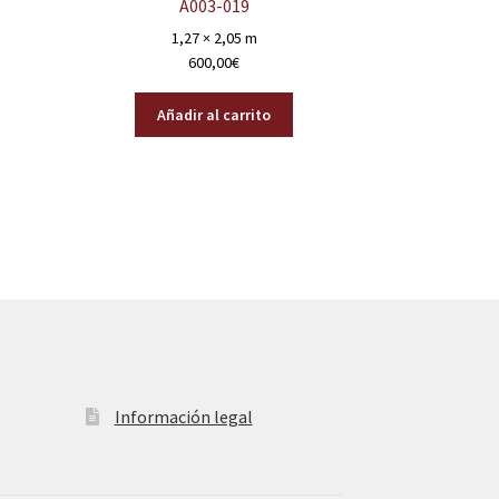
A003-019
1,27 × 2,05 m
600,00
€
Añadir al carrito
Información legal