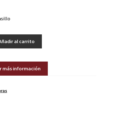
sillo
Añadir al carrito
ir más información
bras