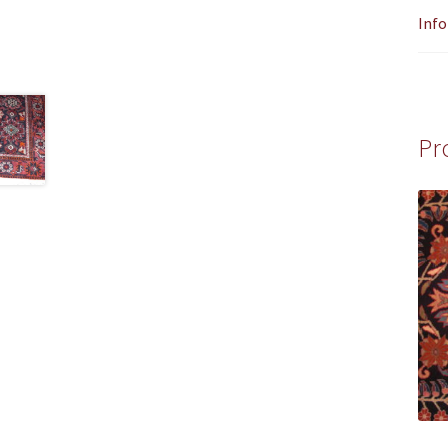
Info
Pr