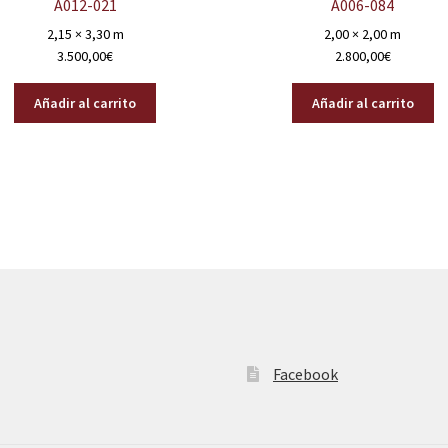
A012-021
A006-084
2,15 × 3,30 m
2,00 × 2,00 m
3.500,00
€
2.800,00
€
Añadir al carrito
Añadir al carrito
Facebook