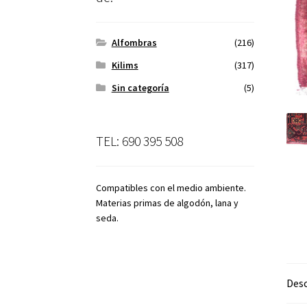
Alfombras
(216)
Kilims
(317)
Sin categoría
(5)
TEL: 690 395 508
Compatibles con el medio ambiente.
Materias primas de algodón, lana y
seda.
Desc