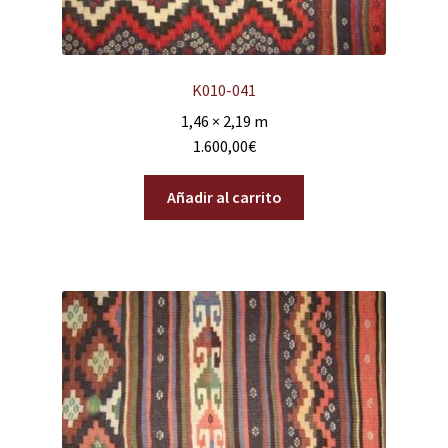
K010-041
1,46 × 2,19 m
1.600,00
€
Añadir al carrito