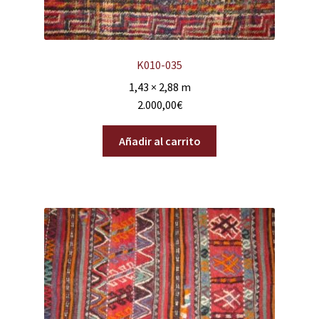
K010-035
1,43 × 2,88 m
2.000,00
€
Añadir al carrito