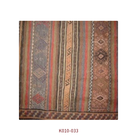
K010-033