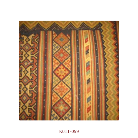
K011-059