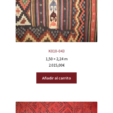
K010-043
1,50 × 2,24 m
2.015,00
€
Añadir al carrito