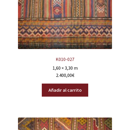
K010-027
1,60 × 3,30 m
2.400,00
€
Añadir al carrito