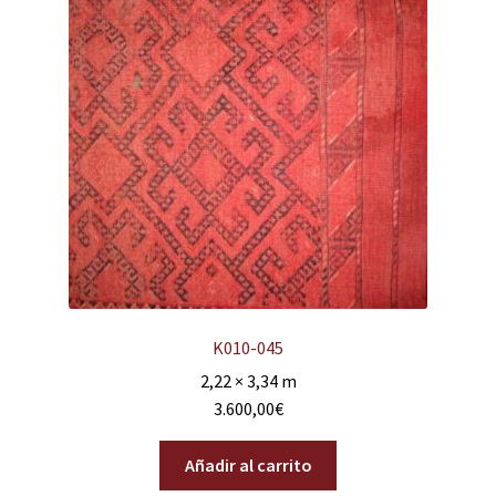
K010-045
2,22 × 3,34 m
3.600,00
€
Añadir al carrito