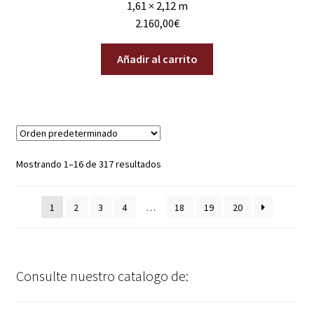
1,61 × 2,12 m
2.160,00
€
Añadir al carrito
Mostrando 1–16 de 317 resultados
1
2
3
4
…
18
19
20
Consulte nuestro catalogo de: