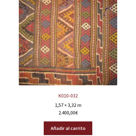
K010-032
1,57 × 3,32 m
2.400,00
€
Añadir al carrito