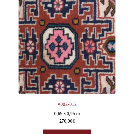
A002-012
0,65 × 0,95 m
270,00
€