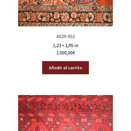
A029-002
1,23 × 1,95 m
1.000,00
€
Añadir al carrito