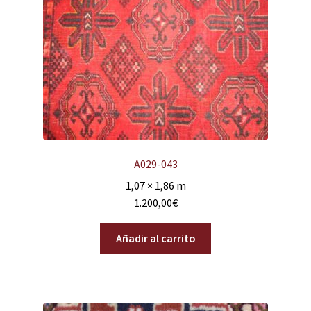
A029-043
1,07 × 1,86 m
1.200,00
€
Añadir al carrito