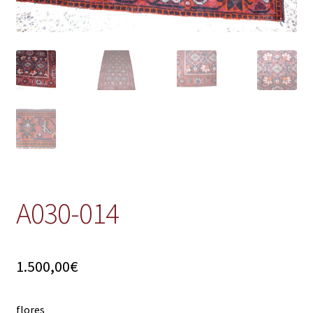
A030-014
1.500,00
€
flores