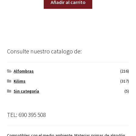
Añadir al carrito
Consulte nuestro catalogo de:
Alfombras
(216)
Kilims
(317)
Sin categoría
(5)
TEL: 690 395 508
Compatibles con el medio ambiente. Materias primas de algodón,