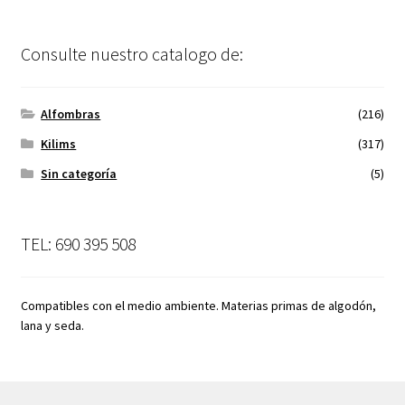
Consulte nuestro catalogo de:
Alfombras
(216)
Kilims
(317)
Sin categoría
(5)
TEL: 690 395 508
Compatibles con el medio ambiente. Materias primas de algodón,
lana y seda.