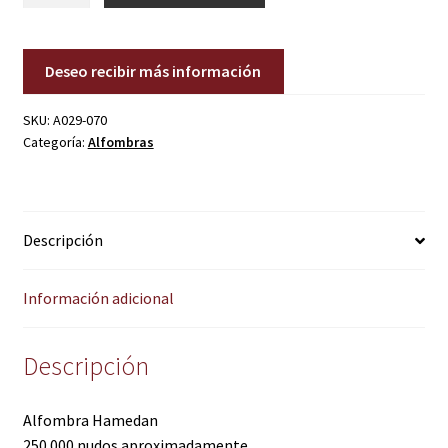
cantidad
Deseo recibir más información
SKU:
A029-070
Categoría:
Alfombras
Descripción
Información adicional
Descripción
Alfombra Hamedan
250.000 nudos aproximadamente