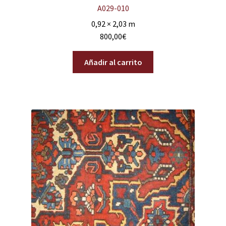
A029-010
0,92 × 2,03 m
800,00
€
Añadir al carrito