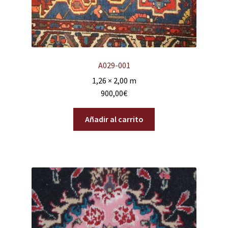
A029-001
1,26 × 2,00 m
900,00
€
Añadir al carrito