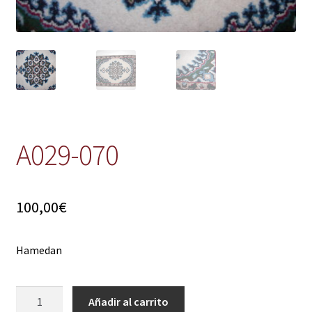
A029-070
100,00
€
Hamedan
A029-
Añadir al carrito
070