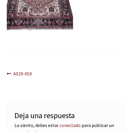
Navegación
Anterior:
A029-059
de
entradas
Deja una respuesta
Lo siento, debes estar
conectado
para publicar un