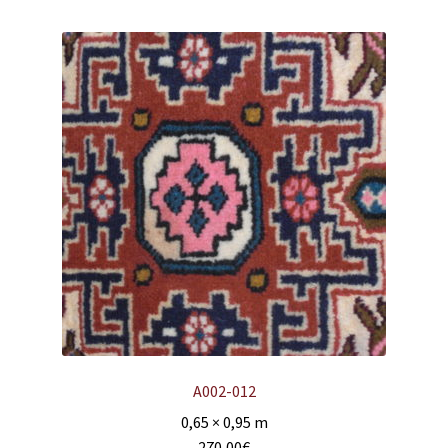
A002-012
0,65 × 0,95 m
270,00
€