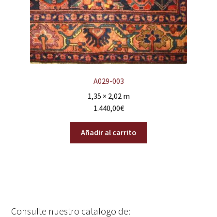
A029-003
1,35 × 2,02 m
1.440,00
€
Añadir al carrito
Consulte nuestro catalogo de: