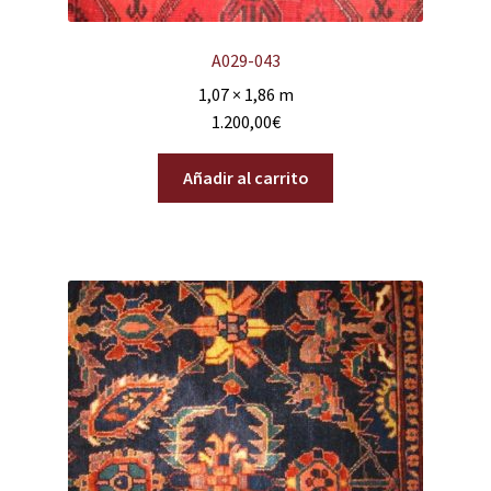
A029-043
1,07 × 1,86 m
1.200,00
€
Añadir al carrito