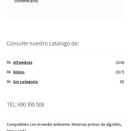
comentario.
Consulte nuestro catalogo de:
Alfombras
(216)
Kilims
(317)
Sin categoría
(5)
TEL: 690 395 508
Compatibles con el medio ambiente. Materias primas de algodón,
lana y seda.