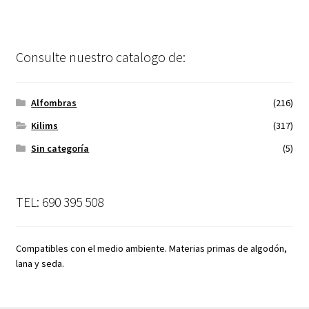
Consulte nuestro catalogo de:
Alfombras
(216)
Kilims
(317)
Sin categoría
(5)
TEL: 690 395 508
Compatibles con el medio ambiente. Materias primas de algodón,
lana y seda.