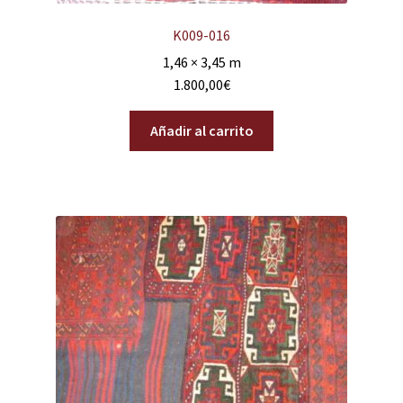
K009-016
1,46 × 3,45 m
1.800,00
€
Añadir al carrito