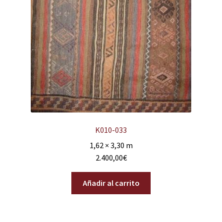
K010-033
1,62 × 3,30 m
2.400,00
€
Añadir al carrito