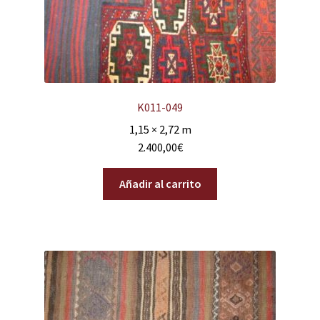
K011-049
1,15 × 2,72 m
2.400,00
€
Añadir al carrito