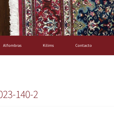
Alfombras
Kilims
Contacto
023-140-2