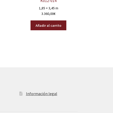
K012-014
1,85 × 3,45 m
3.360,00
€
Añadir al carrito
Información legal