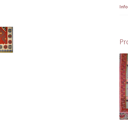
Info
Pr