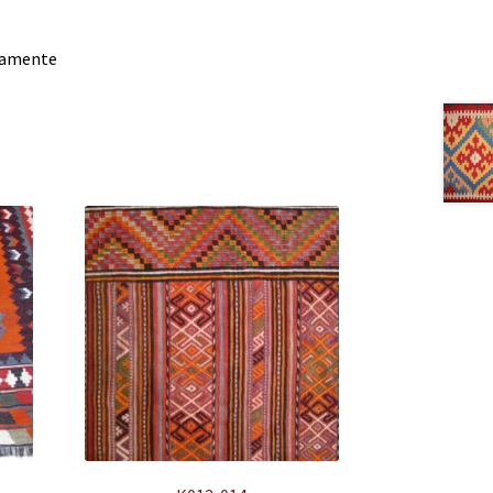
damente