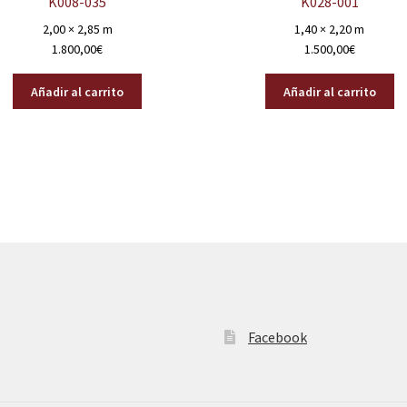
K008-035
K028-001
2,00 × 2,85 m
1,40 × 2,20 m
1.800,00
€
1.500,00
€
Añadir al carrito
Añadir al carrito
Facebook