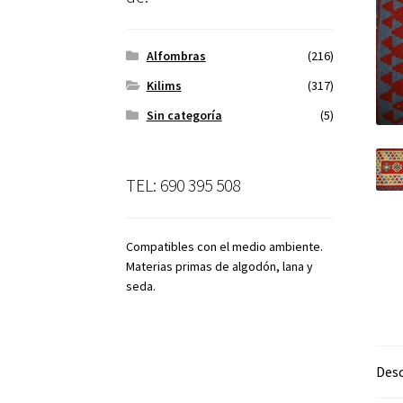
Alfombras
(216)
Kilims
(317)
Sin categoría
(5)
TEL: 690 395 508
Compatibles con el medio ambiente.
Materias primas de algodón, lana y
seda.
Desc