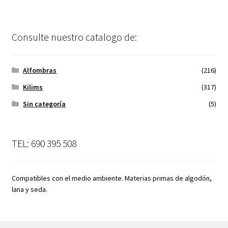
Consulte nuestro catalogo de:
Alfombras
(216)
Kilims
(317)
Sin categoría
(5)
TEL: 690 395 508
Compatibles con el medio ambiente. Materias primas de algodón,
lana y seda.