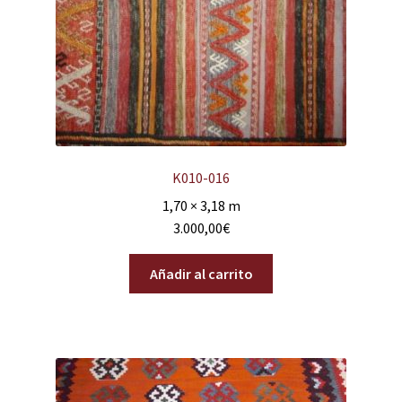
K010-016
1,70 × 3,18 m
3.000,00
€
Añadir al carrito