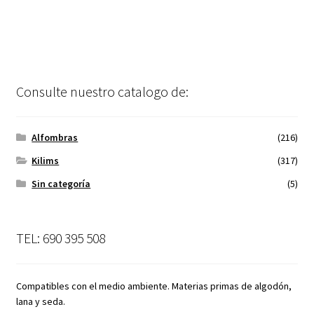
Consulte nuestro catalogo de:
Alfombras
(216)
Kilims
(317)
Sin categoría
(5)
TEL: 690 395 508
Compatibles con el medio ambiente. Materias primas de algodón,
lana y seda.