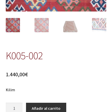
K005-002
1.440,00
€
Kilim
K005-
Añadir al carrito
002