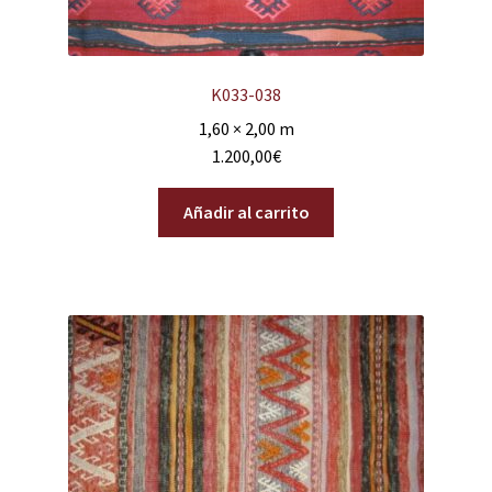
K033-038
1,60 × 2,00 m
1.200,00
€
Añadir al carrito