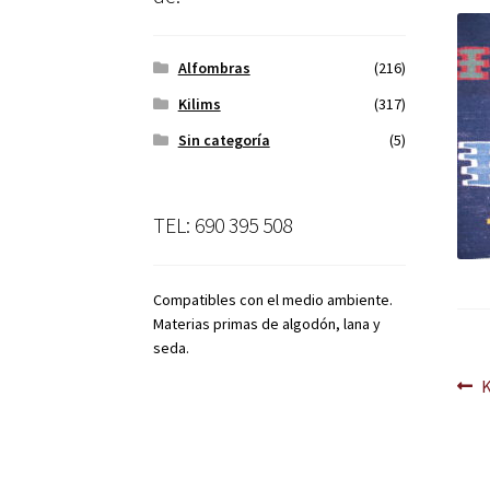
Alfombras
(216)
Kilims
(317)
Sin categoría
(5)
TEL: 690 395 508
Compatibles con el medio ambiente.
Materias primas de algodón, lana y
seda.
Na
A
d
en