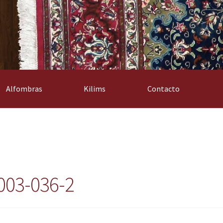
Alfombras
Kilims
Contacto
003-036-2