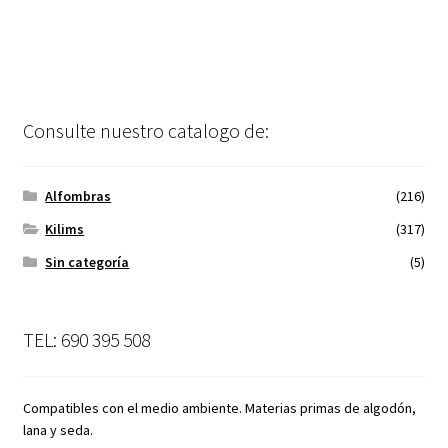
Consulte nuestro catalogo de:
Alfombras
(216)
Kilims
(317)
Sin categoría
(5)
TEL: 690 395 508
Compatibles con el medio ambiente. Materias primas de algodón,
lana y seda.