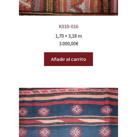
K010-016
1,70 × 3,18 m
3.000,00
€
Añadir al carrito