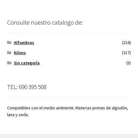
Consulte nuestro catalogo de:
Alfombras
(216)
Kilims
(317)
Sin categoría
(5)
TEL: 690 395 508
Compatibles con el medio ambiente. Materias primas de algodón,
lana y seda.