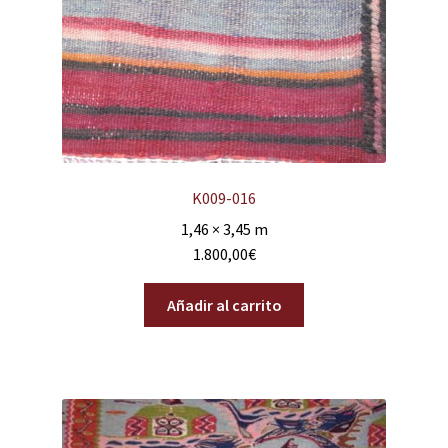
K009-016
1,46 × 3,45 m
1.800,00
€
Añadir al carrito