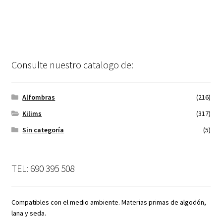
Consulte nuestro catalogo de:
Alfombras
(216)
Kilims
(317)
Sin categoría
(5)
TEL: 690 395 508
Compatibles con el medio ambiente. Materias primas de algodón,
lana y seda.