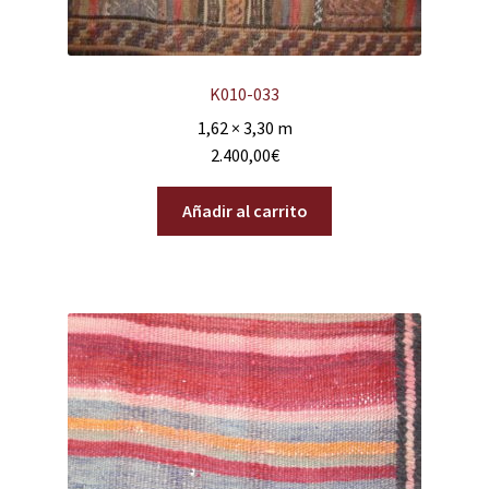
K010-033
1,62 × 3,30 m
2.400,00
€
Añadir al carrito