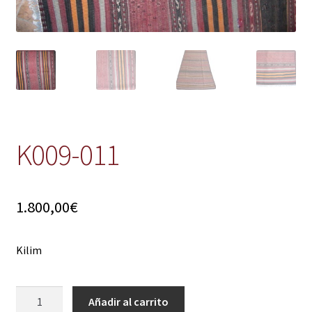
K009-011
1.800,00
€
Kilim
K009-
Añadir al carrito
011