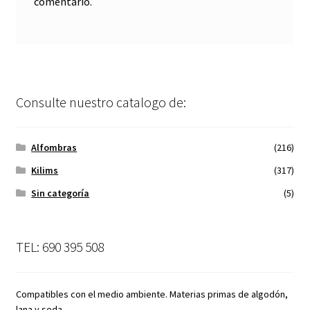
comentario.
Consulte nuestro catalogo de:
Alfombras
(216)
Kilims
(317)
Sin categoría
(5)
TEL: 690 395 508
Compatibles con el medio ambiente. Materias primas de algodón,
lana y seda.