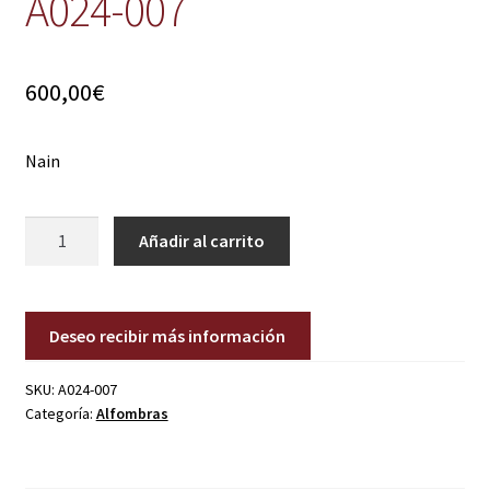
A024-007
600,00
€
Nain
A024-
Añadir al carrito
007
cantidad
Deseo recibir más información
SKU:
A024-007
Categoría:
Alfombras