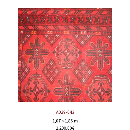
A029-043
1,07 × 1,86 m
1.200,00
€