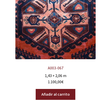
A003-067
1,43 × 2,06 m
1.100,00
€
Añadir al carrito