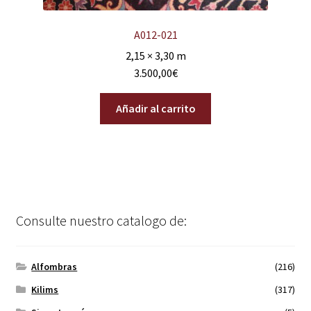
A012-021
2,15 × 3,30 m
3.500,00
€
Añadir al carrito
Consulte nuestro catalogo de:
Alfombras
(216)
Kilims
(317)