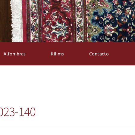
Alfombras
Kilims
Contacto
023-140