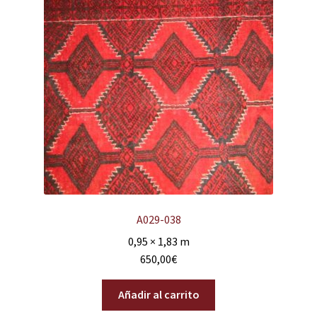
A029-038
0,95 × 1,83 m
650,00
€
Añadir al carrito