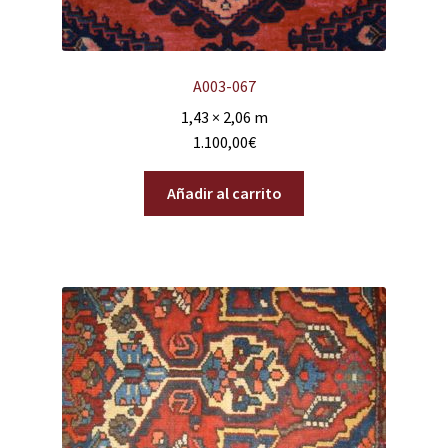
A003-067
1,43 × 2,06 m
1.100,00
€
Añadir al carrito