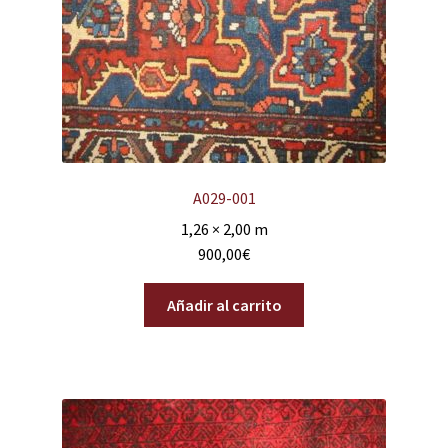
A029-001
1,26 × 2,00 m
900,00
€
Añadir al carrito