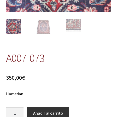
A007-073
350,00
€
Hamedan
A007-
Añadir al carrito
073