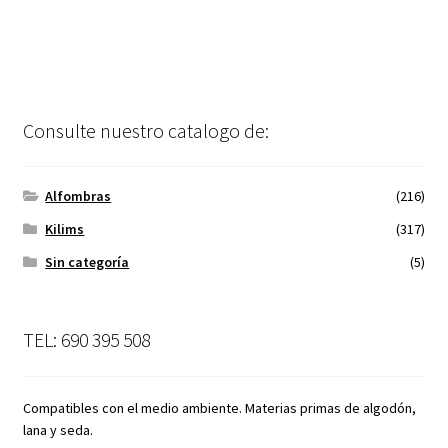
Consulte nuestro catalogo de:
Alfombras
(216)
Kilims
(317)
Sin categoría
(5)
TEL: 690 395 508
Compatibles con el medio ambiente. Materias primas de algodón,
lana y seda.