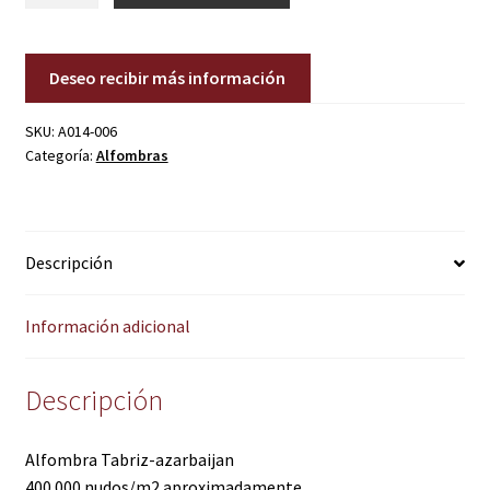
cantidad
Deseo recibir más información
SKU:
A014-006
Categoría:
Alfombras
Descripción
Información adicional
Descripción
Alfombra Tabriz-azarbaijan
400.000 nudos/m2 aproximadamente