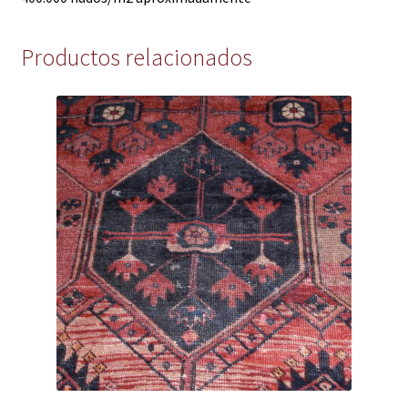
Productos relacionados