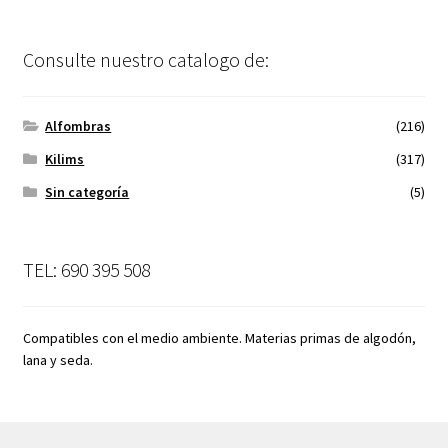
Consulte nuestro catalogo de:
Alfombras
(216)
Kilims
(317)
Sin categoría
(5)
TEL: 690 395 508
Compatibles con el medio ambiente. Materias primas de algodón,
lana y seda.