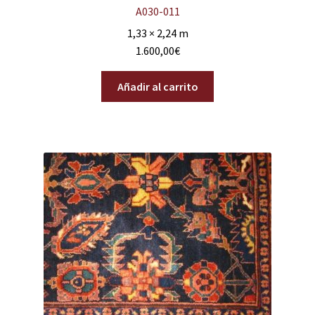
A030-011
1,33 × 2,24 m
1.600,00
€
Añadir al carrito