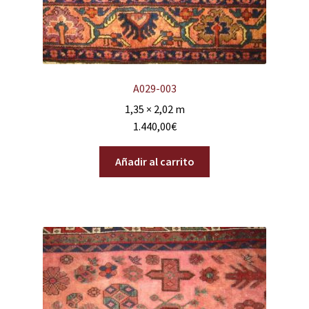
A029-003
1,35 × 2,02 m
1.440,00
€
Añadir al carrito