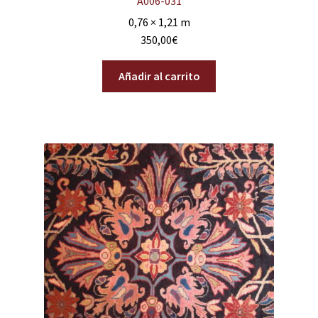
A006-031
0,76 × 1,21 m
350,00
€
Añadir al carrito