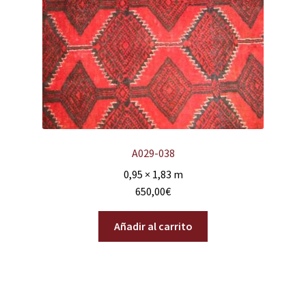
A029-038
0,95 × 1,83 m
650,00
€
Añadir al carrito