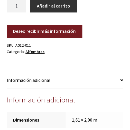
A012-
Añadir al carrito
011
cantidad
Deseo recibir más información
SKU:
A012-011
Categoría:
Alfombras
Información adicional
Información adicional
Dimensiones
1,61 × 2,00 m