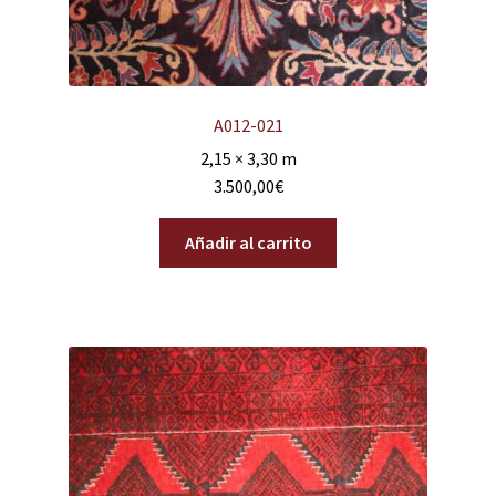
A012-021
2,15 × 3,30 m
3.500,00
€
Añadir al carrito