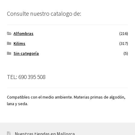
Consulte nuestro catalogo de:
Alfombras
(216)
Kilims
(317)
Sin categoría
(5)
TEL: 690 395 508
Compatibles con el medio ambiente. Materias primas de algodón,
lana y seda.
Nuestras tiendas en Mallorca