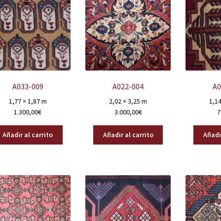
A033-009
A022-004
A0
1,77 × 1,87 m
2,02 × 3,25 m
1,14
1.300,00
€
3.000,00
€
7
Añadir al carrito
Añadir al carrito
Añadir