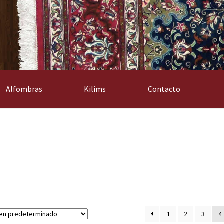
Alfombras
Kilims
Contacto
1
2
3
4