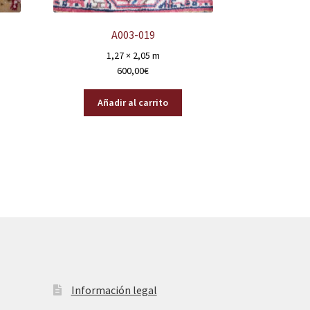
A003-019
1,27 × 2,05 m
600,00
€
Añadir al carrito
Información legal