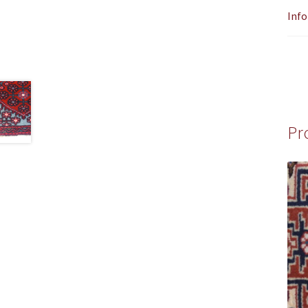
Info
Pr