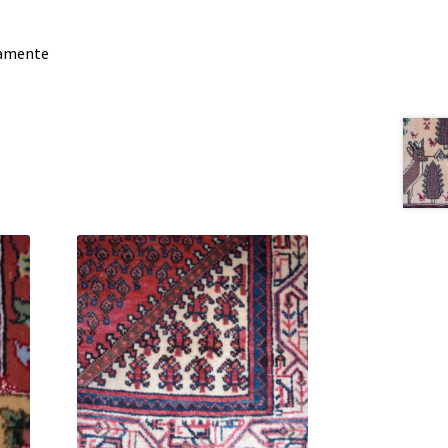
damente