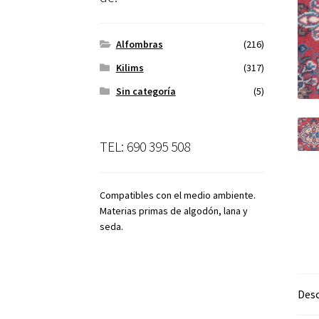
Alfombras
(216)
Kilims
(317)
Sin categoría
(5)
TEL: 690 395 508
Compatibles con el medio ambiente.
Materias primas de algodón, lana y
seda.
Desc