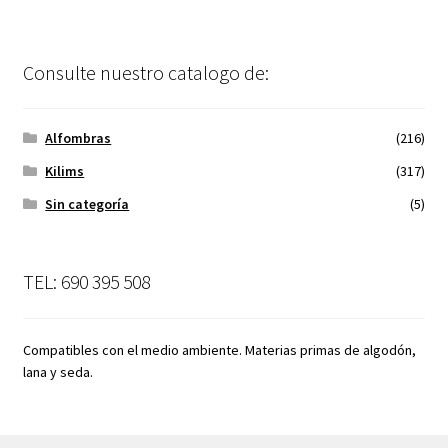
Consulte nuestro catalogo de:
Alfombras
(216)
Kilims
(317)
Sin categoría
(5)
TEL: 690 395 508
Compatibles con el medio ambiente. Materias primas de algodón,
lana y seda.