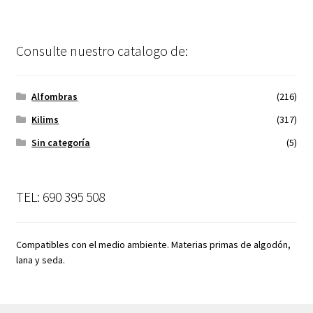
Consulte nuestro catalogo de:
Alfombras
(216)
Kilims
(317)
Sin categoría
(5)
TEL: 690 395 508
Compatibles con el medio ambiente. Materias primas de algodón,
lana y seda.