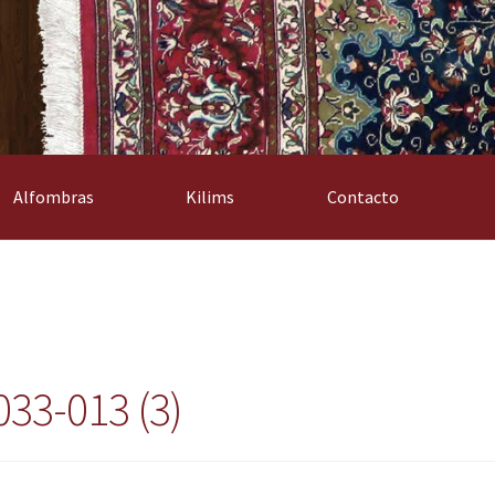
Alfombras
Kilims
Contacto
033-013 (3)