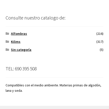
Consulte nuestro catalogo de:
Alfombras
(216)
Kilims
(317)
Sin categoría
(5)
TEL: 690 395 508
Compatibles con el medio ambiente. Materias primas de algodón,
lana y seda.