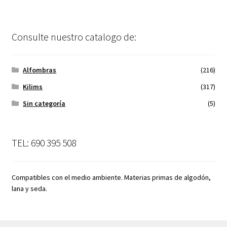
Consulte nuestro catalogo de:
Alfombras
(216)
Kilims
(317)
Sin categoría
(5)
TEL: 690 395 508
Compatibles con el medio ambiente. Materias primas de algodón,
lana y seda.