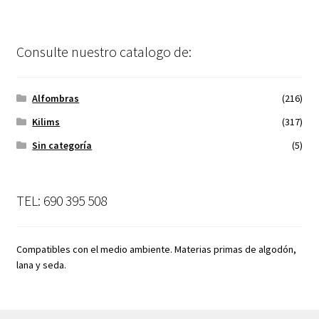
Consulte nuestro catalogo de:
Alfombras
(216)
Kilims
(317)
Sin categoría
(5)
TEL: 690 395 508
Compatibles con el medio ambiente. Materias primas de algodón,
lana y seda.