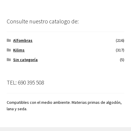
Consulte nuestro catalogo de:
Alfombras
(216)
Kilims
(317)
Sin categoría
(5)
TEL: 690 395 508
Compatibles con el medio ambiente. Materias primas de algodón,
lana y seda.