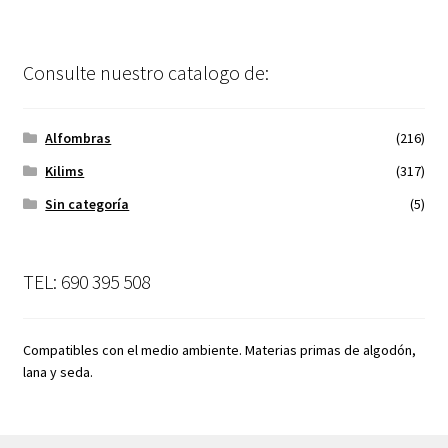
Consulte nuestro catalogo de:
Alfombras
(216)
Kilims
(317)
Sin categoría
(5)
TEL: 690 395 508
Compatibles con el medio ambiente. Materias primas de algodón,
lana y seda.