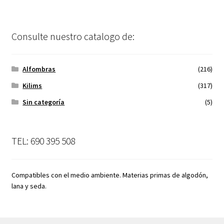
Consulte nuestro catalogo de:
Alfombras
(216)
Kilims
(317)
Sin categoría
(5)
TEL: 690 395 508
Compatibles con el medio ambiente. Materias primas de algodón,
lana y seda.