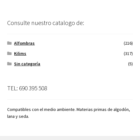
Consulte nuestro catalogo de:
Alfombras
(216)
Kilims
(317)
Sin categoría
(5)
TEL: 690 395 508
Compatibles con el medio ambiente. Materias primas de algodón,
lana y seda.