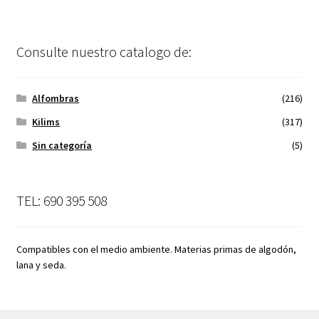
Consulte nuestro catalogo de:
Alfombras
(216)
Kilims
(317)
Sin categoría
(5)
TEL: 690 395 508
Compatibles con el medio ambiente. Materias primas de algodón,
lana y seda.