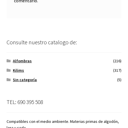
comentario.
Consulte nuestro catalogo de:
Alfombras
(216)
Kilims
(317)
Sin categoría
(5)
TEL: 690 395 508
Compatibles con el medio ambiente. Materias primas de algodón,
lana y seda.