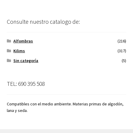
Consulte nuestro catalogo de:
Alfombras
(216)
Kilims
(317)
Sin categoría
(5)
TEL: 690 395 508
Compatibles con el medio ambiente. Materias primas de algodón,
lana y seda.