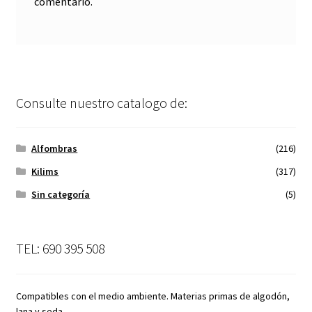
comentario.
Consulte nuestro catalogo de:
Alfombras
(216)
Kilims
(317)
Sin categoría
(5)
TEL: 690 395 508
Compatibles con el medio ambiente. Materias primas de algodón,
lana y seda.