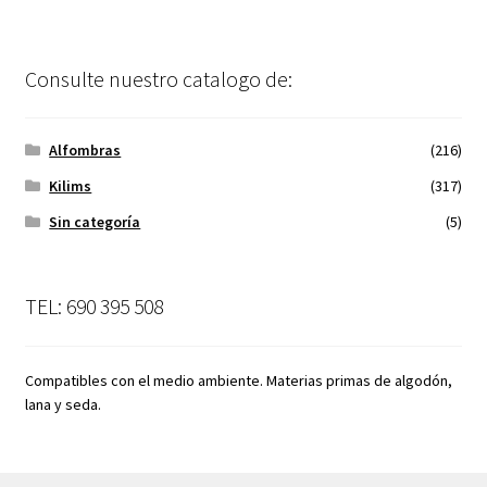
Consulte nuestro catalogo de:
Alfombras
(216)
Kilims
(317)
Sin categoría
(5)
TEL: 690 395 508
Compatibles con el medio ambiente. Materias primas de algodón,
lana y seda.