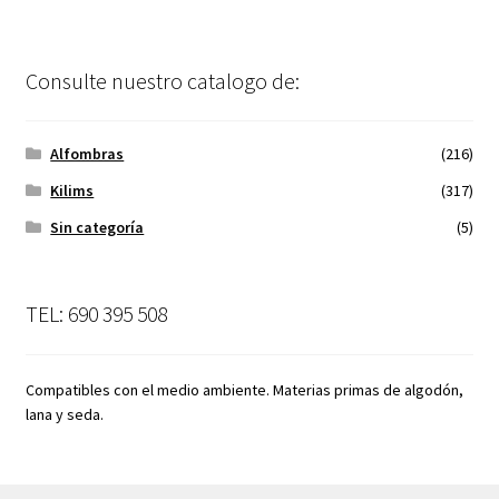
Consulte nuestro catalogo de:
Alfombras
(216)
Kilims
(317)
Sin categoría
(5)
TEL: 690 395 508
Compatibles con el medio ambiente. Materias primas de algodón,
lana y seda.