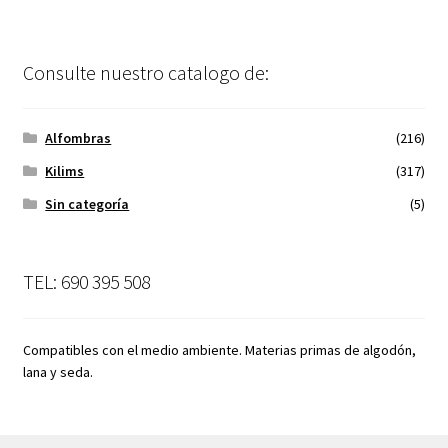
Consulte nuestro catalogo de:
Alfombras
(216)
Kilims
(317)
Sin categoría
(5)
TEL: 690 395 508
Compatibles con el medio ambiente. Materias primas de algodón,
lana y seda.