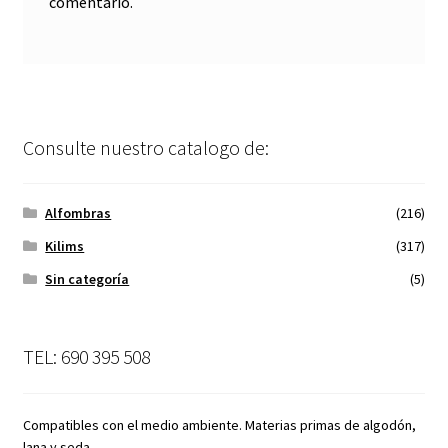
comentario.
Consulte nuestro catalogo de:
Alfombras
(216)
Kilims
(317)
Sin categoría
(5)
TEL: 690 395 508
Compatibles con el medio ambiente. Materias primas de algodón,
lana y seda.