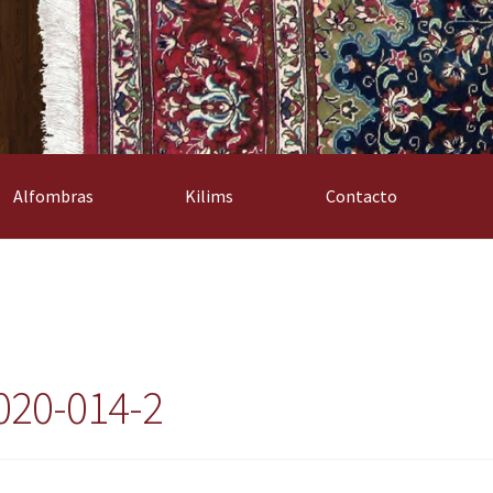
Alfombras
Kilims
Contacto
020-014-2