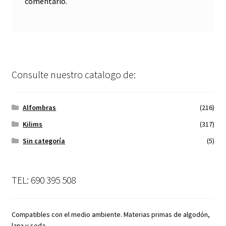
comentario.
Consulte nuestro catalogo de:
Alfombras
(216)
Kilims
(317)
Sin categoría
(5)
TEL: 690 395 508
Compatibles con el medio ambiente. Materias primas de algodón,
lana y seda.