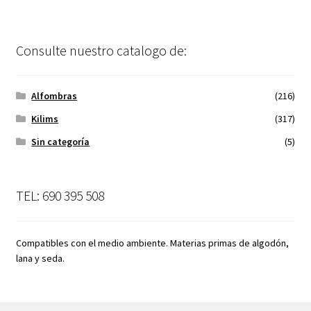
Consulte nuestro catalogo de:
Alfombras
(216)
Kilims
(317)
Sin categoría
(5)
TEL: 690 395 508
Compatibles con el medio ambiente. Materias primas de algodón,
lana y seda.