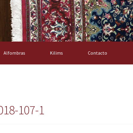
Alfombras
Kilims
Contacto
018-107-1