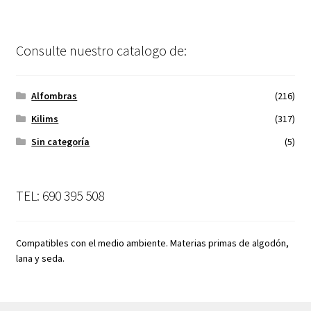
Consulte nuestro catalogo de:
Alfombras
(216)
Kilims
(317)
Sin categoría
(5)
TEL: 690 395 508
Compatibles con el medio ambiente. Materias primas de algodón,
lana y seda.