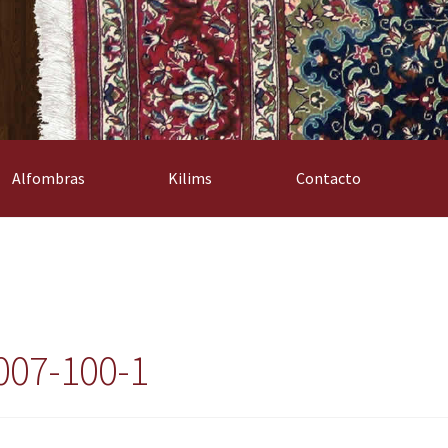
Alfombras
Kilims
Contacto
007-100-1