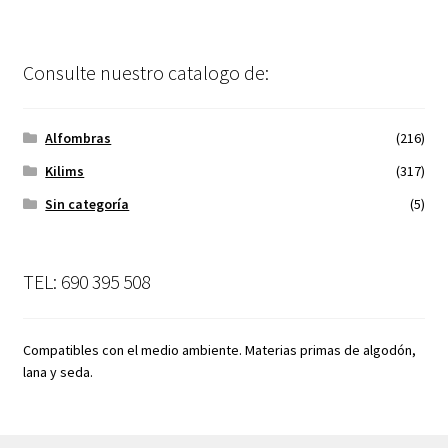
Consulte nuestro catalogo de:
Alfombras
(216)
Kilims
(317)
Sin categoría
(5)
TEL: 690 395 508
Compatibles con el medio ambiente. Materias primas de algodón,
lana y seda.