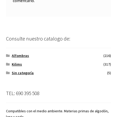
comentario.
Consulte nuestro catalogo de:
Alfombras
(216)
Kilims
(317)
Sin categoría
(5)
TEL: 690 395 508
Compatibles con el medio ambiente. Materias primas de algodón,
lana y seda.